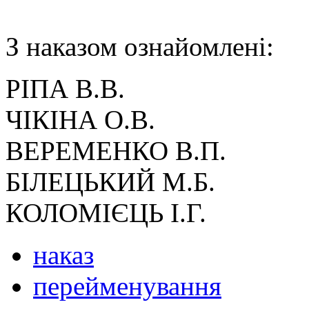
З наказом ознайомлені:
РІПА В.В.
ЧІКІНА О.В.
ВЕРЕМЕНКО В.П.
БІЛЕЦЬКИЙ М.Б.
КОЛОМІЄЦЬ І.Г.
наказ
перейменування