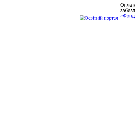
Оплата
забезп
«Фонд 