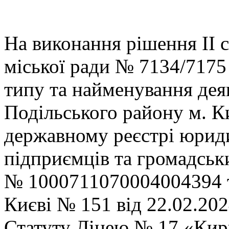
На виконання рішення ІІ с
міської ради № 7134/7175 
типу та найменування деяк
Подільського району м. К
державному реєстрі юриди
підприємців та громадськ
№ 1000711070004004394 
Києві № 151 від 22.02.20
Статуту Ліцею № 17 «Кир