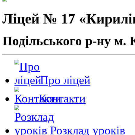
Ліцей № 17 «Кирилі
Подільського р-ну м. 
Про ліцей
Контакти
Розклад уроків