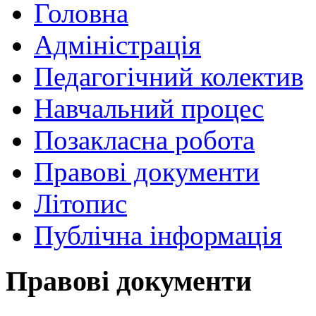
Головна
Адміністрація
Педагогічний колектив
Навчальний процес
Позакласна робота
Правові документи
Літопис
Публічна інформація
Правові документи