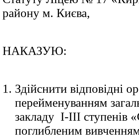
району м. Києва,
НАКАЗУЮ:
Здійснити відповідні ор
перейменуванням загал
закладу І-ІІІ ступенів 
поглибленим вивченням