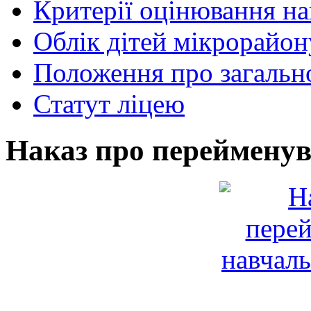
Критерії оцінювання н
Облік дітей мікрорайон
Положення про загально
Статут ліцею
Наказ про перейменув