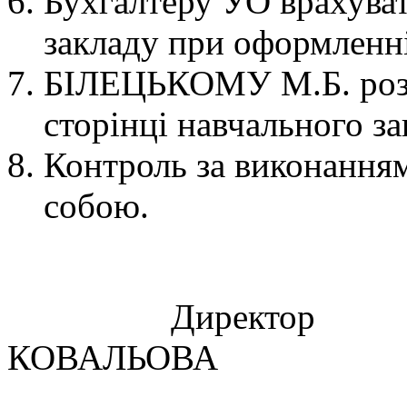
Бухгалтеру УО врахуват
закладу при оформленні
БІЛЕЦЬКОМУ М.Б. розм
сторінці навчального за
Контроль за виконанням
собою.
Директо
КОВАЛЬОВА