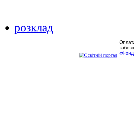
розклад
Оплата
забезп
«Фонд 