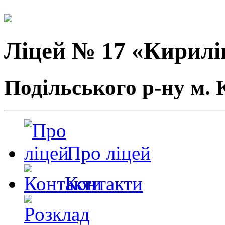
Ліцей № 17 «Кирилі
Подільського р-ну м. 
Про ліцей
Контакти