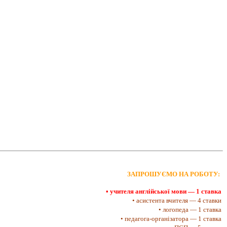
ЗАПРОШУЄМО НА РОБОТУ:
• учителя англійської мови — 1 ставка
• асистента вчителя — 4 ставки
• логопеда — 1 ставка
• педагога-організатора — 1 ставка